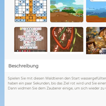
Beschreibung
Spielen Sie mit diesen Waldtieren den Start wassergefüll
haben ein paar Sekunden, bis das Ziel rot wird und Sie eine
Dann widmen Sie dem Zauberer einige, um sich wieder zu 