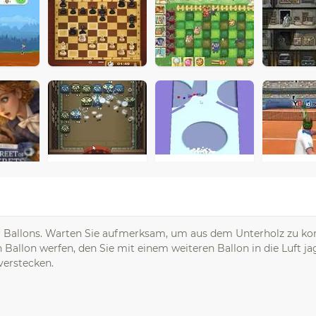
ter Ballons. Warten Sie aufmerksam, um aus dem Unterholz zu k
n Ballon werfen, den Sie mit einem weiteren Ballon in die Luft j
verstecken.