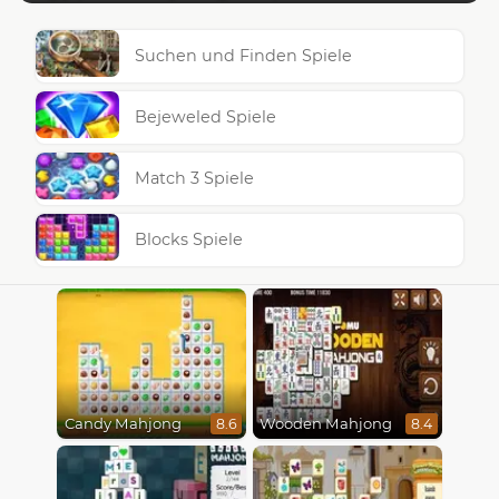
Suchen und Finden Spiele
Bejeweled Spiele
Match 3 Spiele
Blocks Spiele
Candy Mahjong
Wooden Mahjong
8.6
8.4