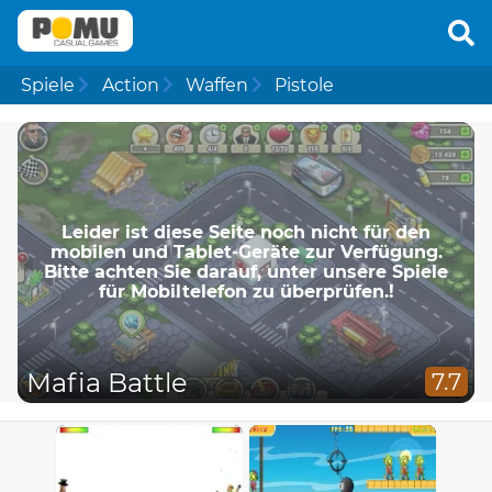
Spiele
Action
Waffen
Pistole
Leider ist diese Seite noch nicht für den
mobilen und Tablet-Geräte zur Verfügung.
Bitte achten Sie darauf, unter unsere Spiele
für Mobiltelefon zu überprüfen.!
Mafia Battle
7.7