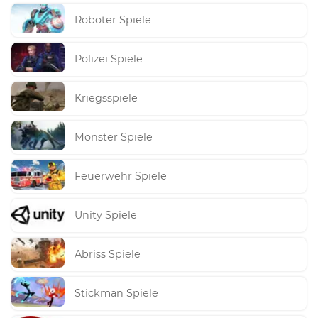
Roboter Spiele
Polizei Spiele
Kriegsspiele
Monster Spiele
Feuerwehr Spiele
Unity Spiele
Abriss Spiele
Stickman Spiele