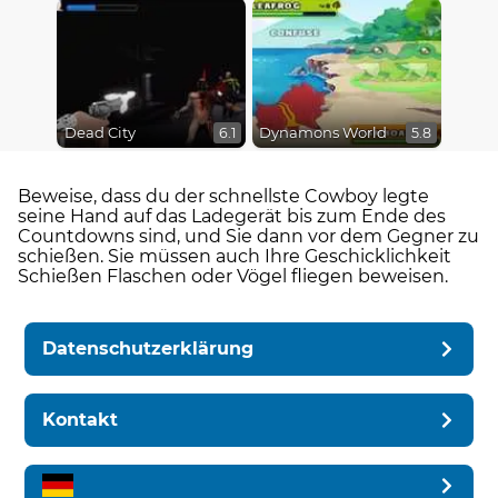
Dead City
Dynamons World
6.1
5.8
Beweise, dass du der schnellste Cowboy legte
seine Hand auf das Ladegerät bis zum Ende des
Countdowns sind, und Sie dann vor dem Gegner zu
schießen. Sie müssen auch Ihre Geschicklichkeit
Schießen Flaschen oder Vögel fliegen beweisen.
Datenschutzerklärung
Kontakt