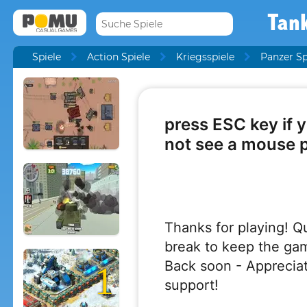
Tank
Spiele
Action Spiele
Kriegsspiele
Panzer Sp
1