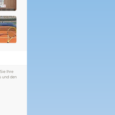
Sie Ihre
is und den