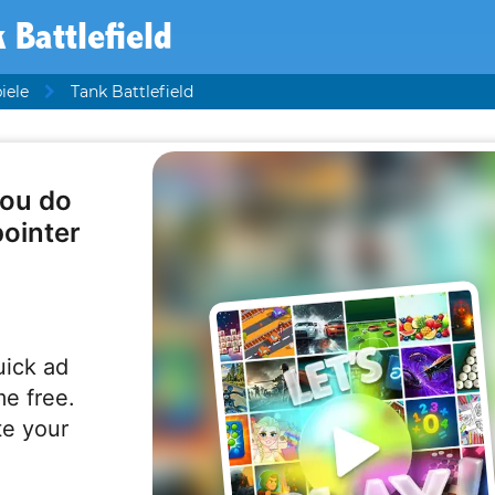
 Battlefield
iele
Tank Battlefield