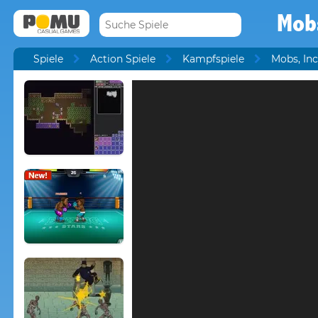
Mobs
Spiele
Action Spiele
Kampfspiele
Mobs, Inc