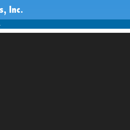
, Inc.
.