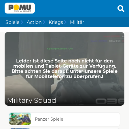
Spiele
Action
Kriegs
Militär
Leider ist diese Seite noch nicht für den
mobilen und Tablet-Geräte zur Verfügung.
Bitte achten Sie darauf, unter unsere Spiele
für Mobiltelefon zu überprüfen.!
Military Squad
Panzer Spiele