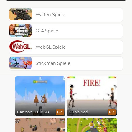
Waffen Spiele
GTA Spiele
WebGL Spiele
Stickman Spiele
Cannon Balls 3D
Gunblood
8.4
8.3