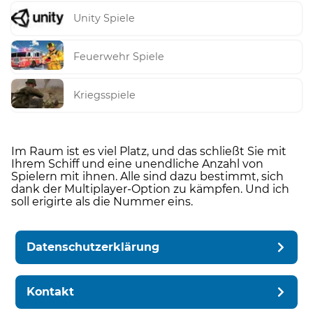
Unity Spiele
Feuerwehr Spiele
Kriegsspiele
Im Raum ist es viel Platz, und das schließt Sie mit
Ihrem Schiff und eine unendliche Anzahl von
Spielern mit ihnen. Alle sind dazu bestimmt, sich
dank der Multiplayer-Option zu kämpfen. Und ich
soll erigirte als die Nummer eins.
Datenschutzerklärung
Kontakt