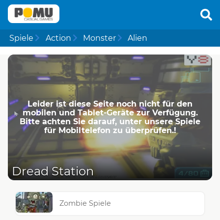
Spiele
Action
Monster
Alien
Leider ist diese Seite noch nicht für den
mobilen und Tablet-Geräte zur Verfügung.
Bitte achten Sie darauf, unter unsere Spiele
für Mobiltelefon zu überprüfen.!
Dread Station
Zombie Spiele