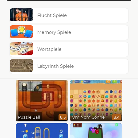
Flucht Spiele
Memory Spiele
Wortspiele
Labyrinth Spiele
Puzzle Ball
Om Nom Connect Classic
8.5
8.4