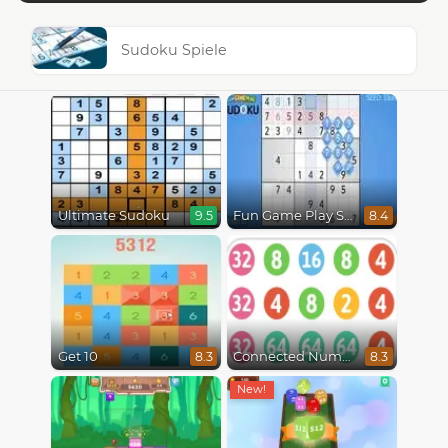
Sudoku Spiele
Ultimate Sudoku
Fun Game Play Sudoku
9.5
8.4
Get 10
Connected Numbers
8.3
8.3