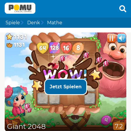
Spiele
Denk
Mathe
Jetzt Spielen
Giant 2048
7.2