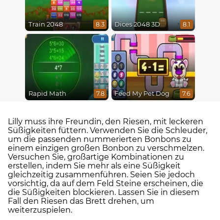
Train 2048
Dices 2048 3D
8.3
8.1
Rapid Math
Feed My Pet Dog
7.8
7.6
Lilly muss ihre Freundin, den Riesen, mit leckeren
Süßigkeiten füttern. Verwenden Sie die Schleuder,
um die passenden nummerierten Bonbons zu
einem einzigen großen Bonbon zu verschmelzen.
Versuchen Sie, großartige Kombinationen zu
erstellen, indem Sie mehr als eine Süßigkeit
gleichzeitig zusammenführen. Seien Sie jedoch
vorsichtig, da auf dem Feld Steine erscheinen, die
die Süßigkeiten blockieren. Lassen Sie in diesem
Fall den Riesen das Brett drehen, um
weiterzuspielen.