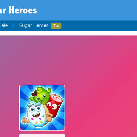
ar Heroes
iele
Sugar Heroes
7.4