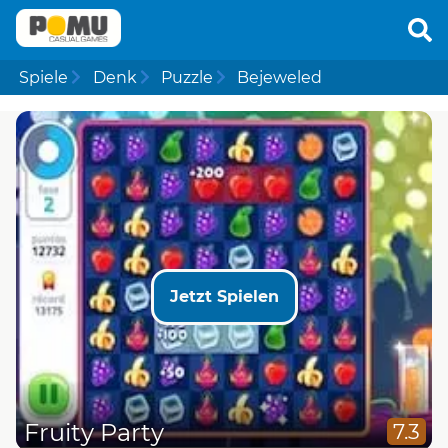
Spiele
Denk
Puzzle
Bejeweled
Jetzt Spielen
Fruity Party
7.3