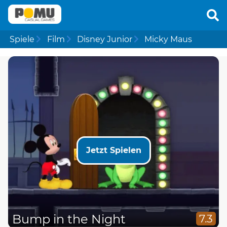
Spiele
Film
Disney Junior
Micky Maus
Jetzt Spielen
Bump in the Night
7.3