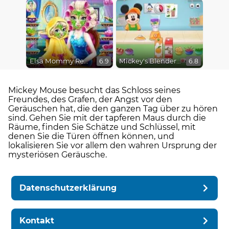
Elsa Mommy Real Makeover
Mickey's Blender Bonanza!
6.9
6.8
Mickey Mouse besucht das Schloss seines
Freundes, des Grafen, der Angst vor den
Geräuschen hat, die den ganzen Tag über zu hören
sind. Gehen Sie mit der tapferen Maus durch die
Räume, finden Sie Schätze und Schlüssel, mit
denen Sie die Türen öffnen können, und
lokalisieren Sie vor allem den wahren Ursprung der
mysteriösen Geräusche.
Datenschutzerklärung
Kontakt