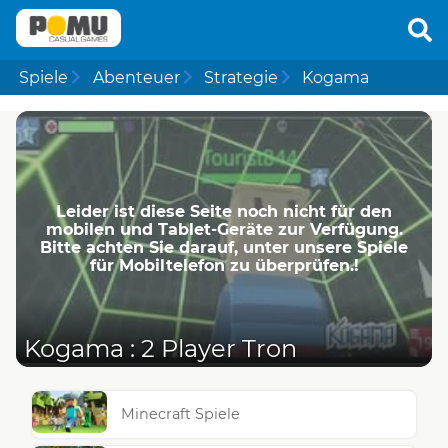
Spiele
Abenteuer
Strategie
Kogama
Leider ist diese Seite noch nicht für den
mobilen und Tablet-Geräte zur Verfügung.
Bitte achten Sie darauf, unter unsere Spiele
für Mobiltelefon zu überprüfen.!
Kogama : 2 Player Tron
Minecraft Spiele