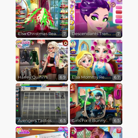
Elsa Christmas Real Haircuts
Descendants Trendsetters
7
7
Harley Quinn's Modern Makeover
Elsa Mommy Real Makeover
6.9
6.7
Avengers Tactics
Girls Fix It Bunny Car
6.5
6.5