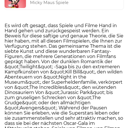
Micky Maus Spiele
Es wird oft gesagt, dass Spiele und Filme Hand in
Hand gehen und zurückgespeist werden. Ein
Beweis für diese saftige und genaue Theorie, die Sie
hier haben, mit all diesen Filmspielen, die Ihnen zur
Verfügung stehen. Das gemeinsame Thema ist die
siebte Kunst und diese wunderbaren Fantasy-
Figuren, die mehrere Generationen von Filmfans
geprägt haben. Von der dunklen Romantik der
&quot;Twilight&quot; -Saga bis zu den extremeren
Kampfkünsten von &quot;Kill Bill&quot;, den wilden
Abenteuern von &quot;Night in the
Museum&quot;, der Superheldenfamilie, verkörpert
von &quot;The Incredibles&quot;, den wütenden
Dinosauriern Von &quot;Jurassic Park&quot; bis
zum gruseligen Schrecken von &quot;The
Grudge&quot; oder den allmächtigen
&quot;Avengers&quot;. Während der Pausen
können Sie erleben, wie die Superstars leben oder
sie zusammenstellen und sehr attraktiv machen, so
dass sie bei der nächsten Oscar-Gala im