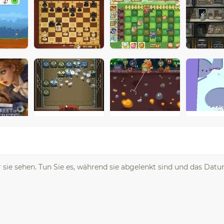
r sie sehen. Tun Sie es, während sie abgelenkt sind und das Datu