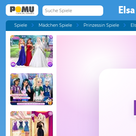
Elsa
Spiele
Mädchen Spiele
Prinzessin Spiele
El