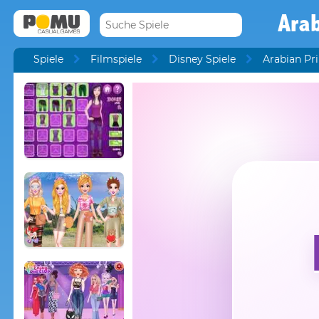
Ara
Spiele
Filmspiele
Disney Spiele
Arabian Pr