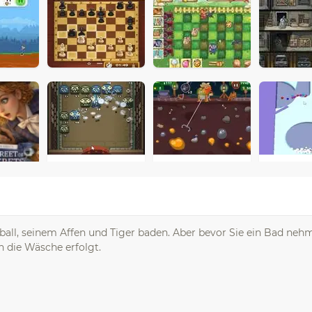
ball, seinem Affen und Tiger baden. Aber bevor Sie ein Bad nehm
h die Wäsche erfolgt.