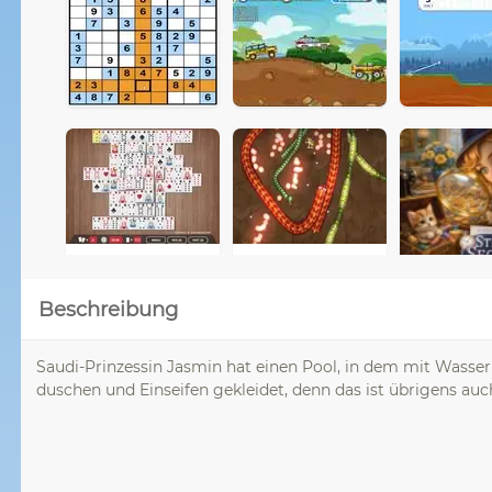
Beschreibung
Saudi-Prinzessin Jasmin hat einen Pool, in dem mit Wasser
duschen und Einseifen gekleidet, denn das ist übrigens auc