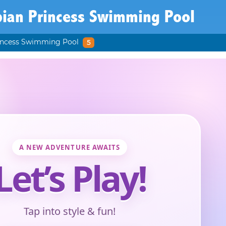
bian Princess Swimming Pool
incess Swimming Pool
5