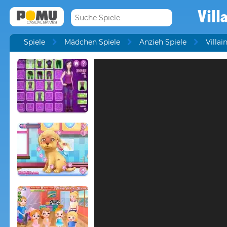
Vill
Spiele
Mädchen Spiele
Anzieh Spiele
Villai