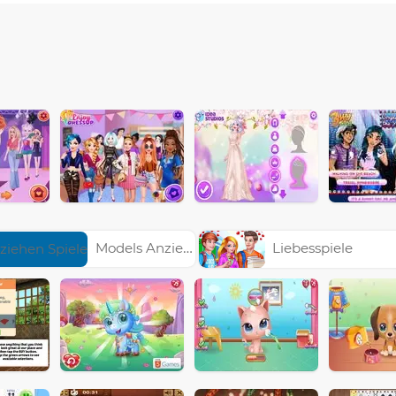
Models Anziehen Spiele
Liebesspiele