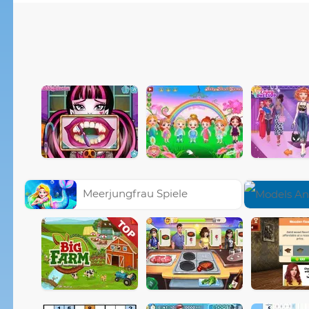
Meerjungfrau Spiele