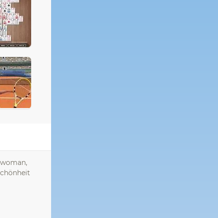
atwoman,
Schönheit