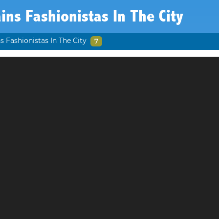
ains Fashionistas In The City
ns Fashionistas In The City
7