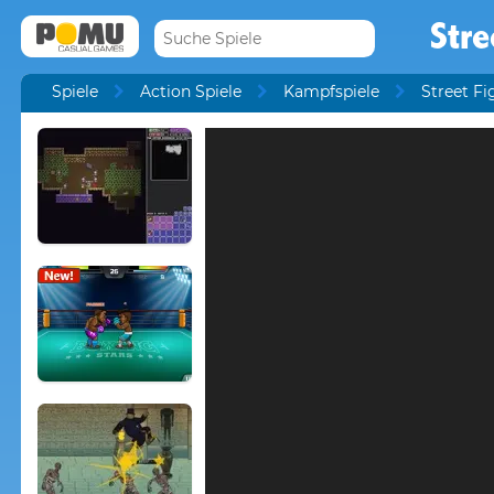
Stre
Spiele
Action Spiele
Kampfspiele
Street Fig