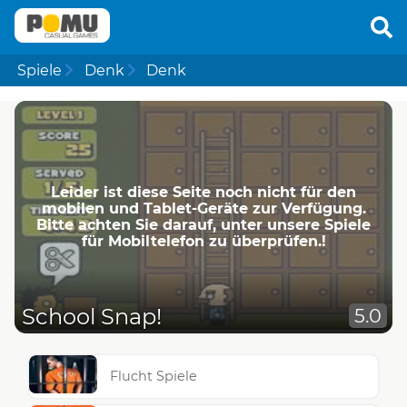
Spiele
Denk
Denk
Leider ist diese Seite noch nicht für den
mobilen und Tablet-Geräte zur Verfügung.
Bitte achten Sie darauf, unter unsere Spiele
für Mobiltelefon zu überprüfen.!
School Snap!
5.0
Flucht Spiele