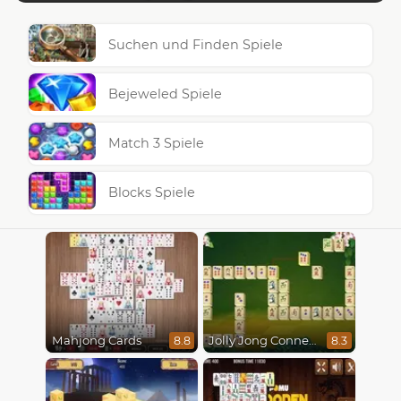
Suchen und Finden Spiele
Bejeweled Spiele
Match 3 Spiele
Blocks Spiele
Mahjong Cards
Jolly Jong Connect
8.8
8.3