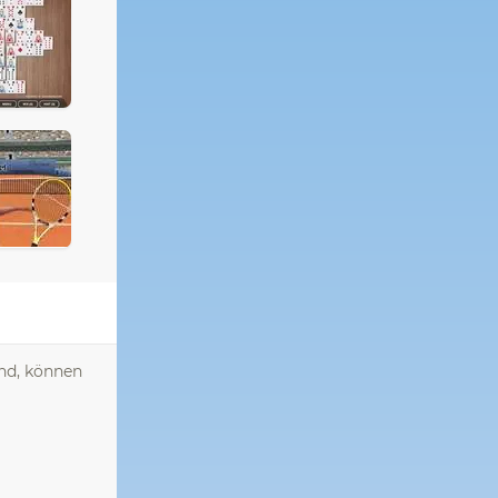
nd, können