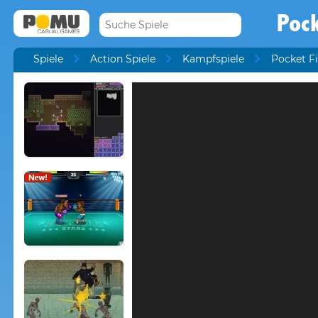
Pock
Spiele
Action Spiele
Kampfspiele
Pocket F