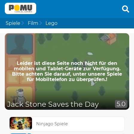
Spiele
Film
Lego
Leider ist diese Seite noch nicht für den
mobilen und Tablet-Geräte zur Verfügung.
Bitte achten Sie darauf, unter unsere Spiele
für Mobiltelefon zu überprüfen.!
Jack Stone Saves the Day
5.0
Ninjago Spiele