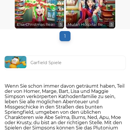
Elsa Christmas Real Haircuts
Mulan Hospital Recovery
5
5
1
Garfield Spiele
Wenn Sie schon immer davon geträumt haben, Teil
der von Homer, Marge, Bart, Lisa und Maggie
Simpson verkörperten Kathodenfamilie zu sein,
leben Sie alle möglichen Abenteuer und
Missgeschicke in den Straßen des bunten
Spriengfield, umgeben von den üblichen
Charakteren wie Abe Selma, Burns, Ned, Apu, Moe
oder Krusty, du bist an der richtigen Stelle. Mit den
Spielen der Simpsons können Sie das Plutonium