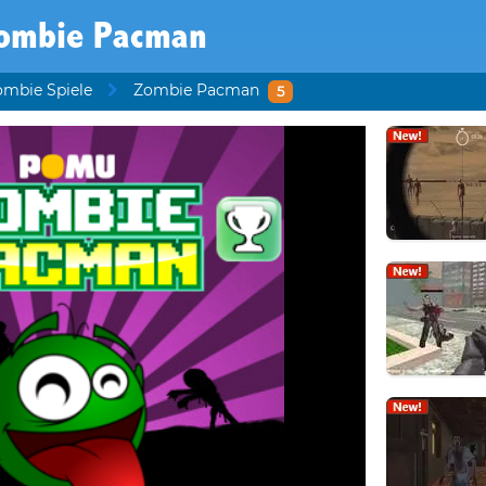
ombie Pacman
ombie Spiele
Zombie Pacman
5