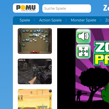
Z
Spiele
Action Spiele
Monster Spiele
Z