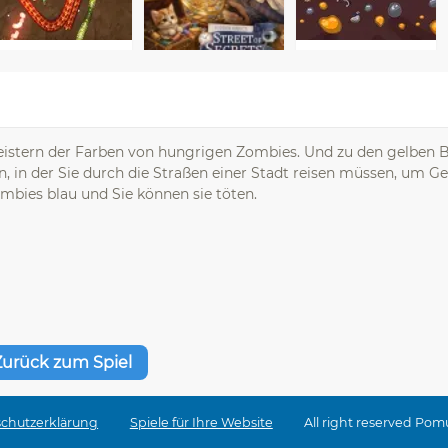
istern der Farben von hungrigen Zombies. Und zu den gelben B
, in der Sie durch die Straßen einer Stadt reisen müssen, um Ge
mbies blau und Sie können sie töten.
Zurück zum Spiel
chutzerklärung
Spiele für Ihre Website
All right reserved Pom