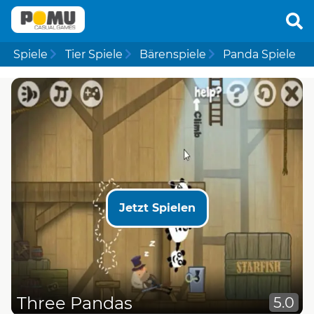
Spiele
Tier Spiele
Bärenspiele
Panda Spiele
Jetzt Spielen
Three Pandas
5.0