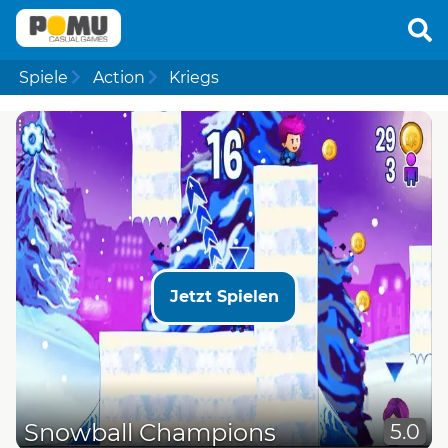
Spiele
Action
Kriegs
Jetzt Spielen
Snowball Champions
5.0