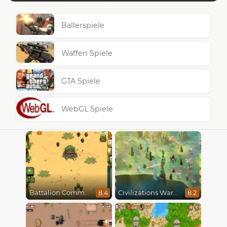
Ballerspiele
Waffen Spiele
GTA Spiele
WebGL Spiele
Battalion Commander
Civilizations Wars Master Edition
8.4
8.2