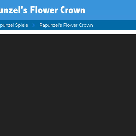
unzel's Flower Crown
punzel Spiele
Rapunzel's Flower Crown