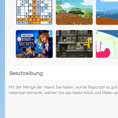
4
Beschreibung
Mit der Menge der Haare Sie haben, würde Rapunzel es gut ha
nebenbei bemerkt, wählen Sie das beste Kleid und Make-up 