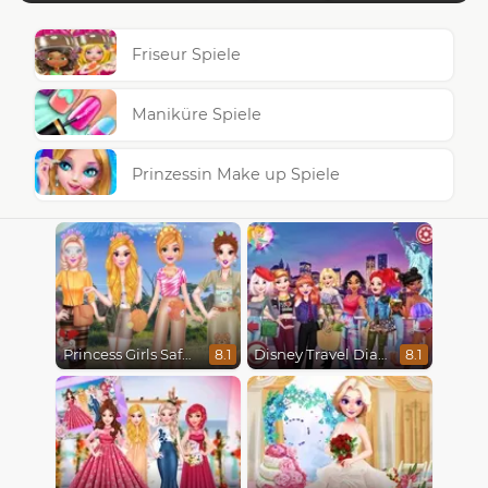
Friseur Spiele
Maniküre Spiele
Prinzessin Make up Spiele
Princess Girls Safari Trip
Disney Travel Diaries: City Break
8.1
8.1