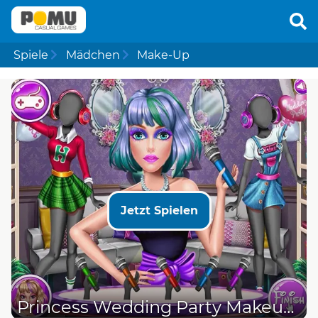
Spiele
Mädchen
Make-Up
Jetzt Spielen
Princess Wedding Party Makeup Art