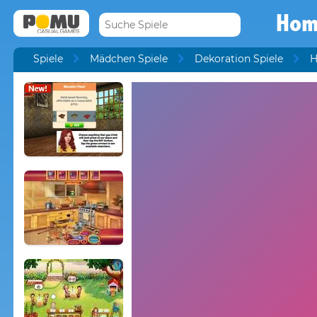
Hom
Spiele
Mädchen Spiele
Dekoration Spiele
H