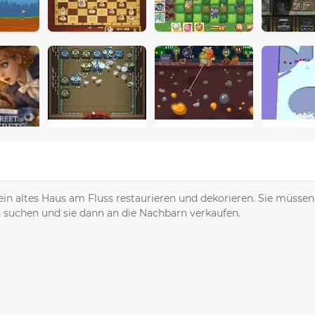
ein altes Haus am Fluss restaurieren und dekorieren. Sie müssen
suchen und sie dann an die Nachbarn verkaufen.