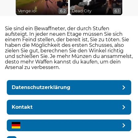
Venge.io
Dead City
6.2
6.1
Sie sind ein Bewaffneter, der durch Stufen
aufsteigt. In jeder neuen Etage müssen Sie sich
einem Feind stellen, der bereit ist, Sie zu töten. Sie
haben die Möglichkeit des ersten Schusses, also
zielen Sie gut, berechnen Sie den Winkel richtig
und schießen Sie. Je mehr Münzen du ansammelst,
desto mehr Waffen kannst du kaufen, um dein
Arsenal zu verbessern.
Datenschutzerklärung
Kontakt