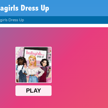
tagirls Dress Up
agirls Dress Up