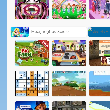
Meerjungfrau Spiele