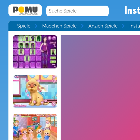
Ins
Spiele
Mädchen Spiele
Anzieh Spiele
Inst