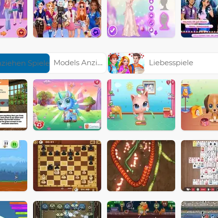
Models Anziehen Spiele
Liebesspiele