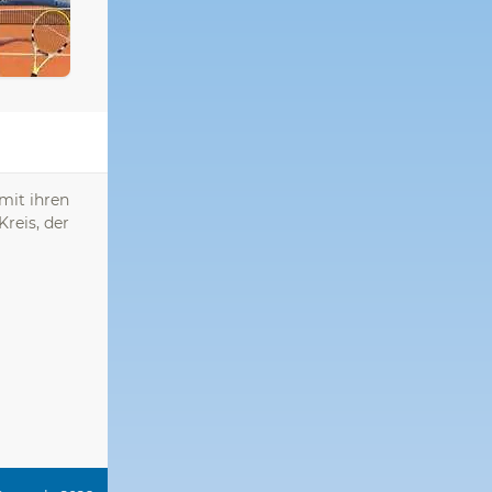
mit ihren
Kreis, der