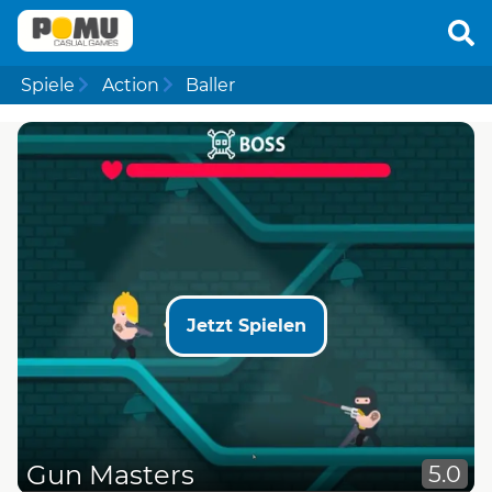
Spiele
Action
Baller
Jetzt Spielen
Gun Masters
5.0