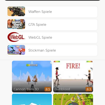
Waffen Spiele
GTA Spiele
WebGL Spiele
Stickman Spiele
Cannon Balls 3D
Gunblood
8.5
8.3