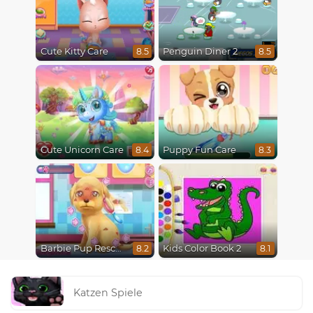
Cute Kitty Care
Penguin Diner 2
8.5
8.5
Cute Unicorn Care
Puppy Fun Care
8.4
8.3
Barbie Pup Rescue
Kids Color Book 2
8.2
8.1
Katzen Spiele