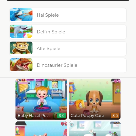
Hai Spiele
Delfin Spiele
Affe Spiele
Dinosaurier Spiele
Baby Hazel Pet Doctor
Cute Puppy Care
9.6
8.5