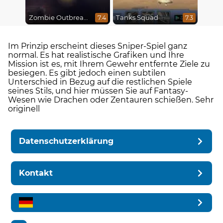
Zombie Outbreak Arena
Tanks Squad
7.4
7.3
Im Prinzip erscheint dieses Sniper-Spiel ganz
normal. Es hat realistische Grafiken und Ihre
Mission ist es, mit Ihrem Gewehr entfernte Ziele zu
besiegen. Es gibt jedoch einen subtilen
Unterschied in Bezug auf die restlichen Spiele
seines Stils, und hier müssen Sie auf Fantasy-
Wesen wie Drachen oder Zentauren schießen. Sehr
originell
Datenschutzerklärung
Kontakt