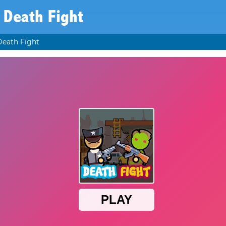
Death Fight
Death Fight