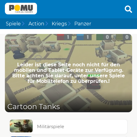
Spiele
Action
Kriegs
Panzer
Leider ist diese Seite noch nicht für den
mobilen und Tablet-Geräte zur Verfügung.
Bitte achten Sie darauf, unter unsere Spiele
für Mobiltelefon zu überprüfen.!
Cartoon Tanks
Militärspiele