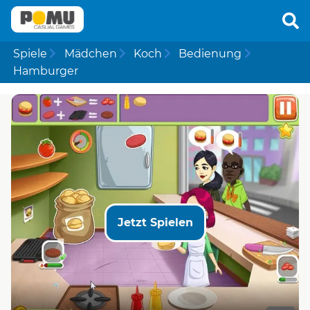
Spiele
Mädchen
Koch
Bedienung
Hamburger
Jetzt Spielen