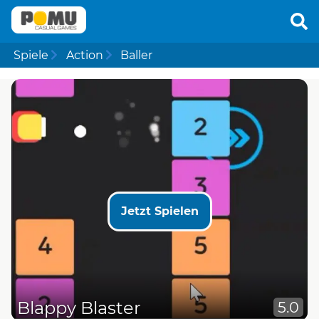
Spiele
Action
Baller
Jetzt Spielen
Blappy Blaster
5.0