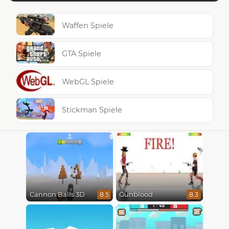
Waffen Spiele
GTA Spiele
WebGL Spiele
Stickman Spiele
Cannon Balls 3D
Gunblood
8.5
8.3