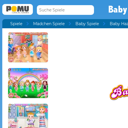
Baby
Spiele
Mädchen Spiele
Baby Spiele
Baby Haz