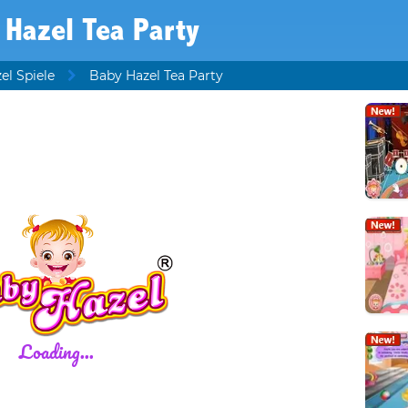
 Hazel Tea Party
el Spiele
Baby Hazel Tea Party