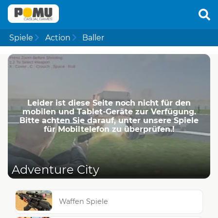
Spiele
Action
Baller
Leider ist diese Seite noch nicht für den
mobilen und Tablet-Geräte zur Verfügung.
Bitte achten Sie darauf, unter unsere Spiele
für Mobiltelefon zu überprüfen.!
Adventure City
Waffen Spiele