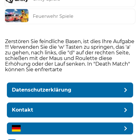
Feuerwehr Spiele
Zerstören Sie feindliche Basen, ist dies Ihre Aufgabe
!!! Verwenden Sie die 'w' Tasten zu springen, das 'a'
zu gehen, nach links, die "d" auf der rechten Seite,
schießen mit der Maus und Roulette diese
Erhöhung oder der Lauf senken. In "Death Match"
können Sie enfrertarte
Datenschutzerklärung
Kontakt