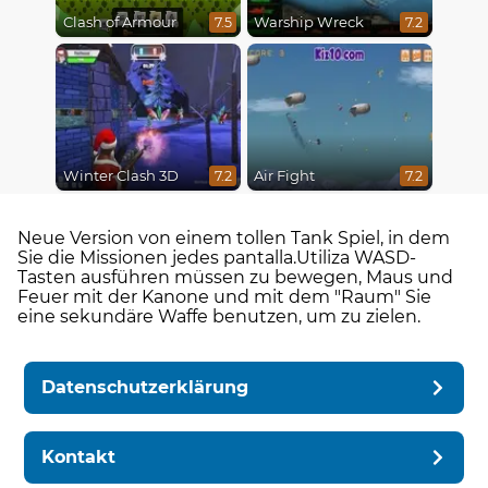
Clash of Armour
Warship Wreck
7.5
7.2
Winter Clash 3D
Air Fight
7.2
7.2
Neue Version von einem tollen Tank Spiel, in dem
Sie die Missionen jedes pantalla.Utiliza WASD-
Tasten ausführen müssen zu bewegen, Maus und
Feuer mit der Kanone und mit dem "Raum" Sie
eine sekundäre Waffe benutzen, um zu zielen.
Datenschutzerklärung
Kontakt