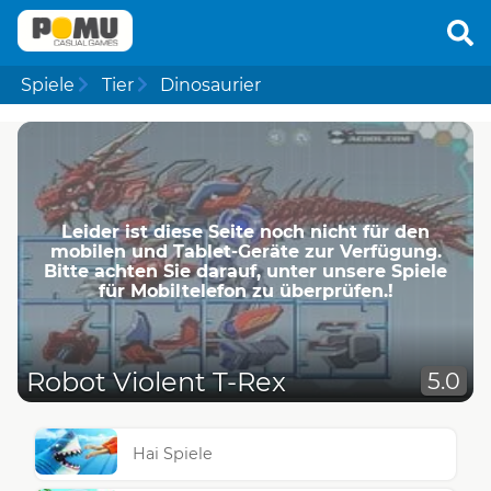
Spiele
Tier
Dinosaurier
Leider ist diese Seite noch nicht für den
mobilen und Tablet-Geräte zur Verfügung.
Bitte achten Sie darauf, unter unsere Spiele
für Mobiltelefon zu überprüfen.!
Robot Violent T-Rex
5.0
Hai Spiele