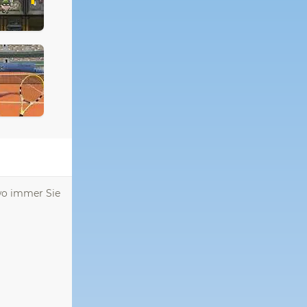
 wo immer Sie