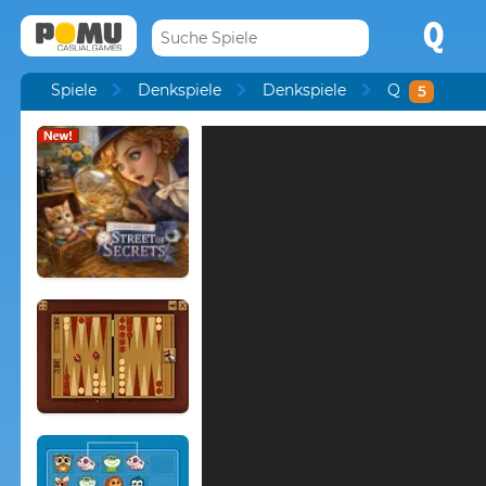
Q
Spiele
Denkspiele
Denkspiele
Q
5