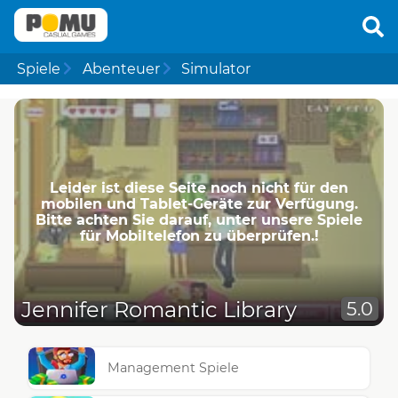
Spiele
Abenteuer
Simulator
Leider ist diese Seite noch nicht für den
mobilen und Tablet-Geräte zur Verfügung.
Bitte achten Sie darauf, unter unsere Spiele
für Mobiltelefon zu überprüfen.!
Jennifer Romantic Library
5.0
Management Spiele