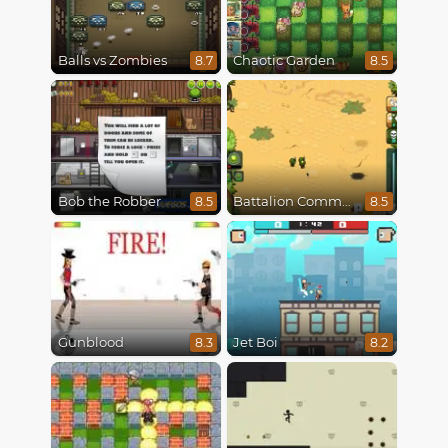
Balls vs Zombies
Chaotic Garden
8.7
8.5
Bob the Robber
Battalion Commander
8.5
8.5
Gunblood
Jet Boi
8.3
8.2