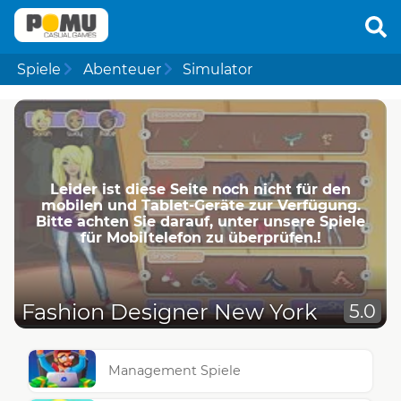
Spiele
Abenteuer
Simulator
Leider ist diese Seite noch nicht für den
mobilen und Tablet-Geräte zur Verfügung.
Bitte achten Sie darauf, unter unsere Spiele
für Mobiltelefon zu überprüfen.!
Fashion Designer New York
5.0
Management Spiele